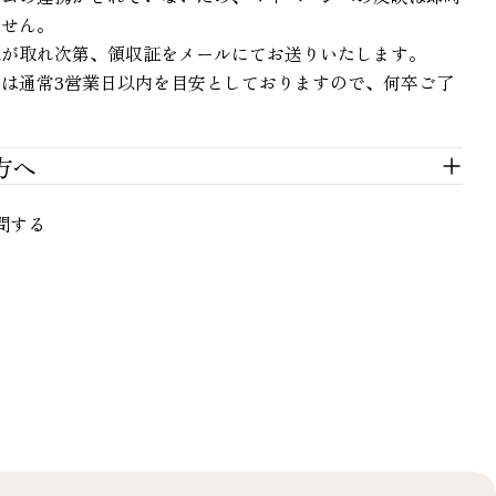
ません。
認が取れ次第、領収証をメールにてお送りいたします。
は通常3営業日以内を目安としておりますので、何卒ご了
。
方へ
問する