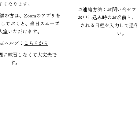
すくなります。
ご連絡方法：お問い合せフ
講の方は、Zoomのアプリを
お申し込み時のお名前と、
ドしておくと、当日スムーズ
される日程を入力して送
入室いただけます。
い。
公式ヘルプ：
こちらから
理に練習しなくて大丈夫で
す。