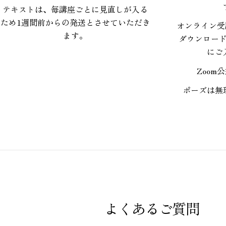
テキストは、毎講座ごとに見直しが入る
ため1週間前からの発送とさせていただき
オンライン受
ます。
ダウンロー
にご
Zoom
ポーズは無
よくあるご質問