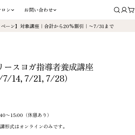
サロン
お問い合わせ
ロ
グ
対象講座｜合計から20%割引｜〜7/31まで
【キャンペ
イ
ン
リースヨガ指導者養成講座
7/14, 7/21, 7/28）
40〜15:00（休憩あり）
受講形式はオンラインのみです。