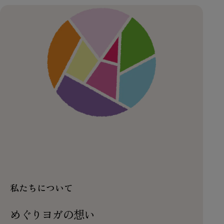
youtube
私たちについて
めぐりヨガの想い