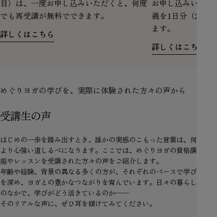
目）は、一度お申し込みいただくと、何度
お申し込みいただ
でも再受講が無料でできます。
義を1日分（2,2
ます。
詳しくはこちら
詳しくはこちら
めぐりヨガの学びを、実際に体験された方々の声から
受講生の声
はじめの一歩を踏み出すとき、誰かの実感のこもった言葉は、何
より心強い道しるべになります。ここでは、めぐりヨガの資格講
座やレッスンを受講された方々の声をご紹介します。
年齢や経験、背景の異なる多くの方が、それぞれのペースで学び
を深め、ヨガとの豊かなつながりを育んでいます。日々の暮らし
のなかで、学びがどう活きているのか——
そのリアルな声に、ぜひ耳を傾けてみてください。