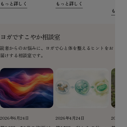
もっと詳しく
もっと詳しく
もっと
ヨガですこやか相談室
読者からのお悩みに、ヨガで心と体を整えるヒントをお
届けする相談室です。
2026年6月24日
2026年4月24日
2026年