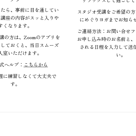
いたら、事前に目を通してい
スタジオ受講をご希望の方
、講座の内容がスッと入りや
にめぐりヨガまでお知ら
すくなります。
ご連絡方法：お問い合せフ
講の方は、Zoomのアプリを
お申し込み時のお名前と、
ドしておくと、当日スムーズ
される日程を入力して送
入室いただけます。
い。
公式ヘルプ：
こちらから
理に練習しなくて大丈夫で
す。