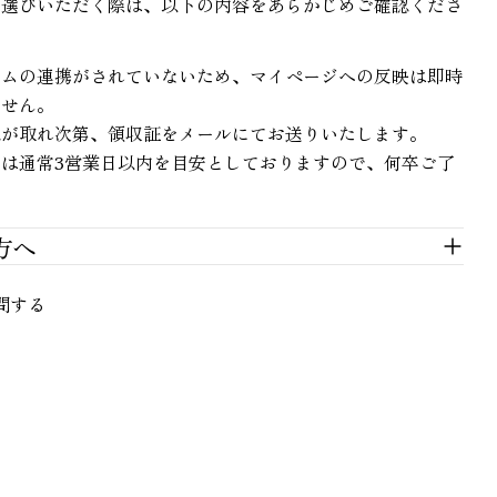
お選びいただく際は、以下の内容をあらかじめご確認くださ
テムの連携がされていないため、マイページへの反映は即時
ません。
認が取れ次第、領収証をメールにてお送りいたします。
は通常3営業日以内を目安としておりますので、何卒ご了
。
方へ
問する