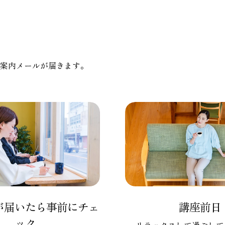
案内メールが届きます。
が届いたら事前にチェ
講座前日
ック
リラックスして過ごして