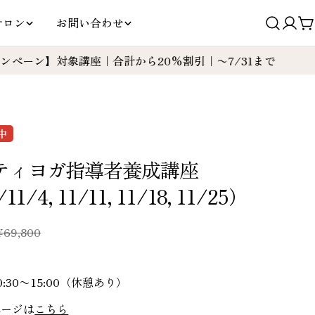
サロン
お問い合わせ
ロ
グ
】対象講座｜合計から20%割引｜〜7/31まで
【キャン
イ
ン
中
ティヨガ指導者養成講座
11/4, 11/11, 11/18, 11/25）
¥69,800
:30〜15:00（休憩あり）
ページは
こちら