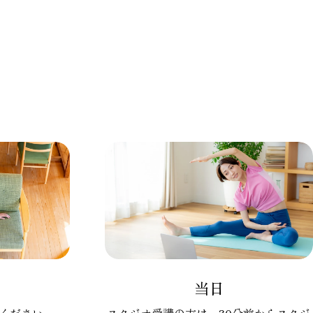
当日
ください。
スタジオ受講の方は、30分前からスタジ