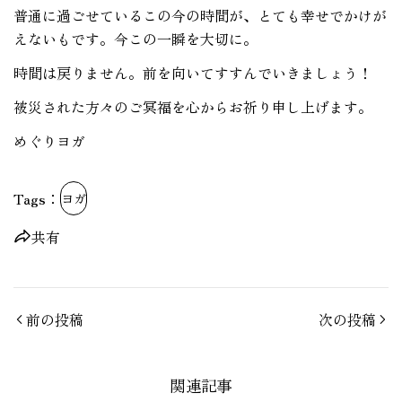
普通に過ごせているこの今の時間が、とても幸せでかけが
えないもです。今この一瞬を大切に。
時間は戻りません。前を向いてすすんでいきましょう！
被災された方々のご冥福を心からお祈り申し上げます。
めぐりヨガ
Tags：
ヨガ
共有
前の投稿
次の投稿
関連記事