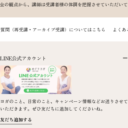
、講師は受講者様の体調を把握させていただいております。妊
（再受講・アーカイブ受講）についてはこちら
よくあるご
LINE公式アカウント
ヨガのこと、日常のこと、キャンペーン情報などお送りさせて
いただきます。ぜひ友だちに追加してくださいね。
友だち追加する