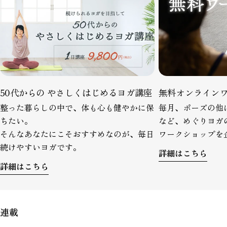
50代からの やさしくはじめるヨガ講座
無料オンライン
整った暮らしの中で、体も心も健やかに保
毎月、ポーズの他
ちたい。
など、めぐりヨガ
そんなあなたにこそおすすめなのが、毎日
ワークショップを
続けやすいヨガです。
詳細はこちら
詳細はこちら
連載