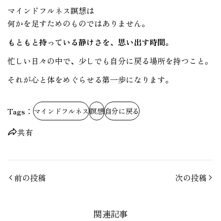
マインドフルネス瞑想は
何かを足すためのものではありません。
もともと持っている静けさを、思い出す時間。
忙しい日々の中で、少しでも自分に戻る場所を持つこと。
それが心と体をめぐらせる第一歩になります。
Tags：
マインドフルネス
瞑想
自分に戻る
共有
前の投稿
次の投稿
関連記事