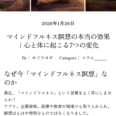
2026年1月26日
マインドフルネス瞑想の本当の効果
｜心と体に起こる7つの変化
By： めぐりヨガ
Category：
コラム
なぜ今「マインドフルネス瞑想」な
のか
最近、「マインドフルネス」という言葉をよく耳にしませ
んか？
アプリ、企業研修、医療や教育の現場でも取り入れられ、
瞑想はもはや特別なものではなくなりました。