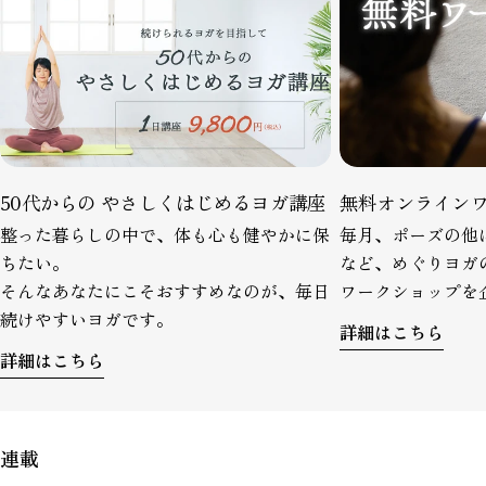
50代からの やさしくはじめるヨガ講座
無料オンライン
整った暮らしの中で、体も心も健やかに保
毎月、ポーズの他
ちたい。
など、めぐりヨガ
そんなあなたにこそおすすめなのが、毎日
ワークショップを
続けやすいヨガです。
詳細はこちら
詳細はこちら
連載