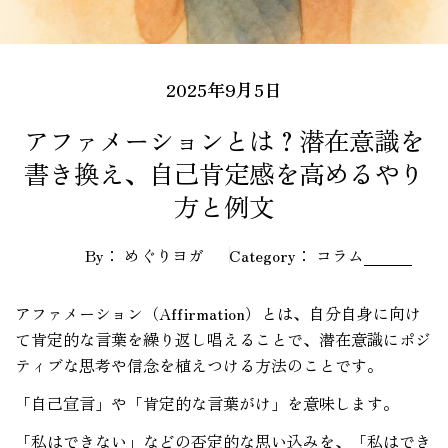
2025年9月5日
アファメーションとは？潜在意識を
書き換え、自己肯定感を高めるやり
方と例文
By： めぐりヨガ
Category：
コラム
アファメーション（Affirmation）とは、自分自身に向け
て肯定的な言葉を繰り返し唱えることで、潜在意識にポジ
ティブな思考や信念を植えつける方法のことです。
「自己宣言」や「肯定的な言葉がけ」を意味します。
「私はできない」などの否定的な思い込みを、「私はでき