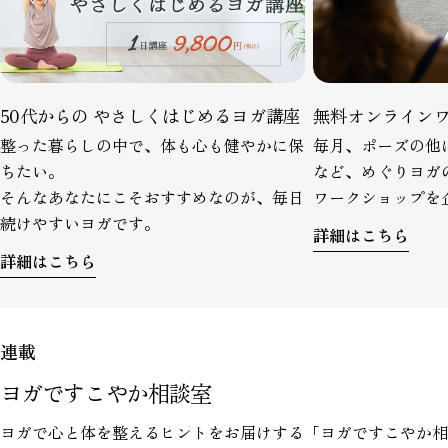
ェ
有
ン
ア
す
る
50代からの やさしくはじめるヨガ講座
無料オンライン
整った暮らしの中で、体も心も健やかに保
毎月、ポーズの他
ちたい。
など、めぐりヨガ
そんなあなたにこそおすすめなのが、毎日
ワークショップを
続けやすいヨガです。
詳細はこちら
詳細はこちら
連載
ヨガですこやか相談室
ヨガで心と体を整えるヒントをお届けする「ヨガですこやか相