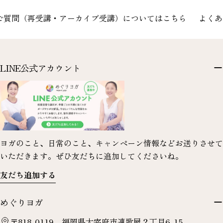
（再受講・アーカイブ受講）についてはこちら
よくあるご
LINE公式アカウント
ヨガのこと、日常のこと、キャンペーン情報などお送りさせて
いただきます。ぜひ友だちに追加してくださいね。
友だち追加する
めぐりヨガ
〒818-0119 福岡県太宰府市連歌屋２丁目6-15