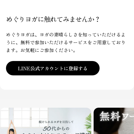
めぐりヨガに触れてみませんか？
めぐりヨガは、ヨガの素晴らしさを知っていただけるよ
うに、無料で参加いただけるサービスをご用意しており
ます。お気軽にご参加ください。
LINE公式アカウントに登録する
この記事をシェアする
コピー
Facebook
X
Pinterest
で
で
の
シ
共
ピ