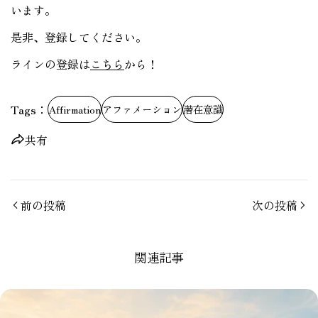
います。
是非、登録してください。
ラインの登録は
こちら
から！
Tags：
Affirmation
アファメーション
潜在意識
共有
前の投稿
次の投稿
関連記事