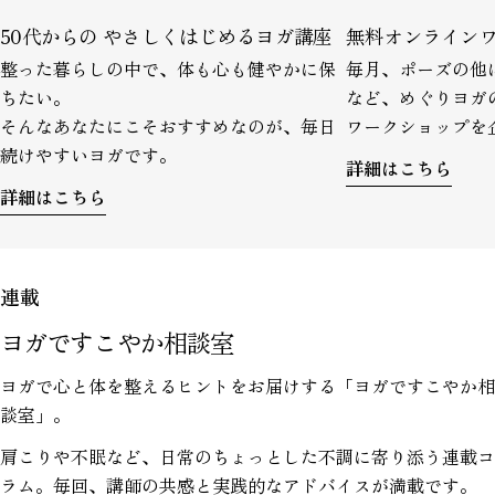
50代からの やさしくはじめるヨガ講座
無料オンライン
整った暮らしの中で、体も心も健やかに保
毎月、ポーズの他
ちたい。
など、めぐりヨガ
そんなあなたにこそおすすめなのが、毎日
ワークショップを
続けやすいヨガです。
詳細はこちら
詳細はこちら
連載
ヨガですこやか相談室
ヨガで心と体を整えるヒントをお届けする「ヨガですこやか相
談室」。
肩こりや不眠など、日常のちょっとした不調に寄り添う連載コ
ラム。毎回、講師の共感と実践的なアドバイスが満載です。
この記事をシェアする