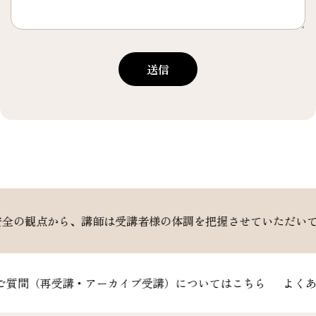
送信
、講師は受講者様の体調を把握させていただいております。妊
問（再受講・アーカイブ受講）についてはこちら
よくあるご