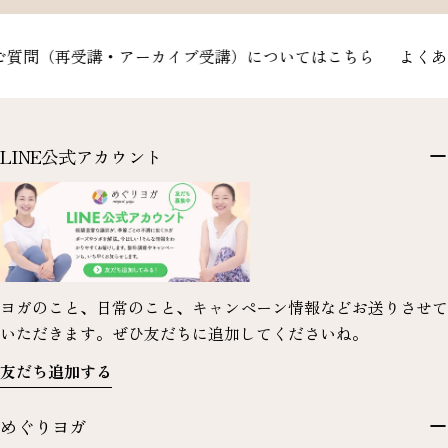
質問（再受講・アーカイブ受講）についてはこちら
よくある
LINE公式アカウント
ヨガのこと、日常のこと、キャンペーン情報などお送りさせて
いただきます。ぜひ友だちに追加してくださいね。
友だち追加する
めぐりヨガ