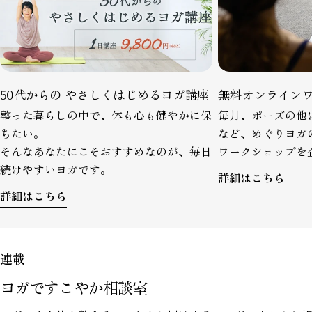
50代からの やさしくはじめるヨガ講座
無料オンライン
整った暮らしの中で、体も心も健やかに保
毎月、ポーズの他
ちたい。
など、めぐりヨガ
そんなあなたにこそおすすめなのが、毎日
ワークショップを
続けやすいヨガです。
詳細はこちら
詳細はこちら
連載
ヨガですこやか相談室