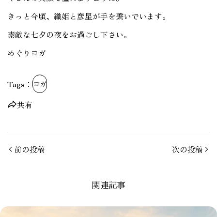
きっと今頃、織姫と彦星が手を繋いでいます。
素敵な七夕の夜をお過ごし下さい。
めぐりヨガ
Tags：
ヨガ
共有
前の投稿
次の投稿
関連記事